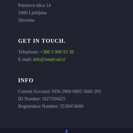
Parmova ulica 14
1000 Ljubljana
Slovenia
GET IN TOUCH.
Telephone:
+386 5 906 93 38
E-mail:
info@smart-ad.si
INFO
Current Account: SI56 2900 0005 5660 203
ID Number: SI27359425
Registration Number: 3539474000