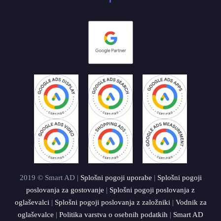
2019 © Smart AD |
Splošni pogoji uporabe
|
Splošni pogoji
poslovanja za gostovanje
|
Splošni pogoji poslovanja z
oglaševalci
|
Splošni pogoji poslovanja z založniki
|
Vodnik za
oglaševalce
|
Politika varstva o osebnih podatkih
|
Smart AD