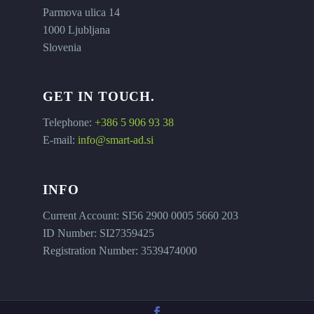
Parmova ulica 14
1000 Ljubljana
Slovenia
GET IN TOUCH.
Telephone:
+386 5 906 93 38
E-mail:
info@smart-ad.si
INFO
Current Account: SI56 2900 0005 5660 203
ID Number: SI27359425
Registration Number: 3539474000