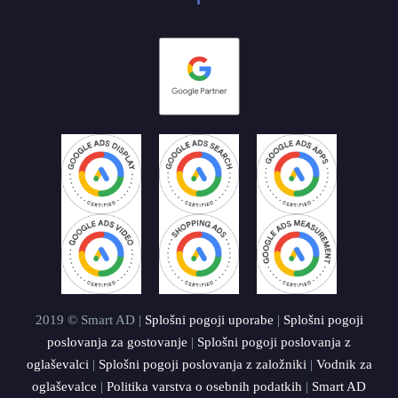
2019 © Smart AD |
Splošni pogoji uporabe
|
Splošni pogoji
poslovanja za gostovanje
|
Splošni pogoji poslovanja z
oglaševalci
|
Splošni pogoji poslovanja z založniki
|
Vodnik za
oglaševalce
|
Politika varstva o osebnih podatkih
|
Smart AD