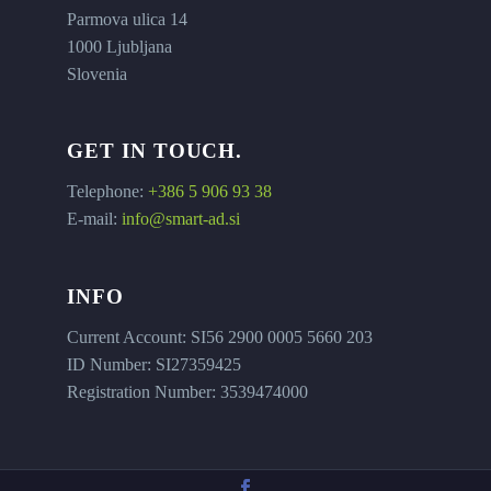
Parmova ulica 14
1000 Ljubljana
Slovenia
GET IN TOUCH.
Telephone:
+386 5 906 93 38
E-mail:
info@smart-ad.si
INFO
Current Account: SI56 2900 0005 5660 203
ID Number: SI27359425
Registration Number: 3539474000