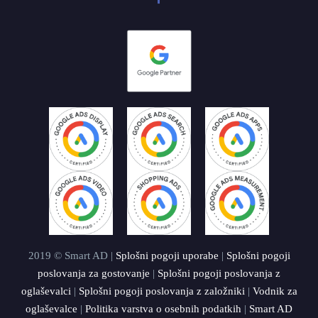
2019 © Smart AD |
Splošni pogoji uporabe
|
Splošni pogoji
poslovanja za gostovanje
|
Splošni pogoji poslovanja z
oglaševalci
|
Splošni pogoji poslovanja z založniki
|
Vodnik za
oglaševalce
|
Politika varstva o osebnih podatkih
|
Smart AD